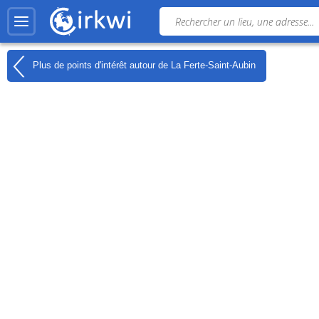
Plus de points d'intérêt autour de
La Ferte-Saint-Aubin