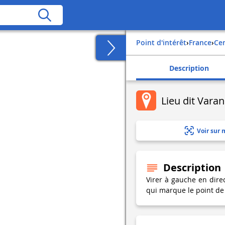
Point d'intérêt
›
france
›
ce
Description
Lieu dit Vara
Voir sur 
Description
Virer à gauche en direc
qui marque le point de