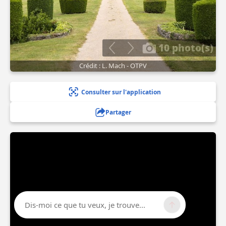
10 photo(s)
Crédit : L. Mach - OTPV
Consulter sur l'application
Partager
Dis-moi ce que tu veux, je trouve...