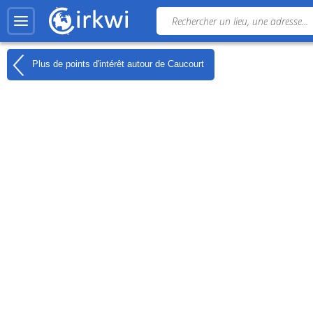
Plus de points d'intérêt autour de
Caucourt