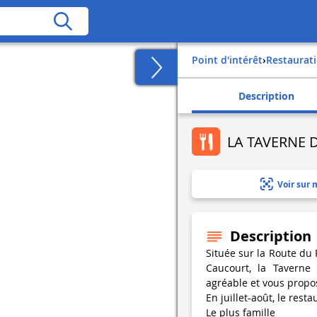
Point d'intérêt
›
Restaurat
Description
LA TAVERNE 
Voir sur 
Description
Située sur la Route du P
Caucourt, la Taverne
agréable et vous propos
En juillet-août, le rest
Le plus famille