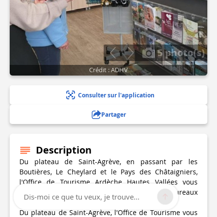
5 photo(s)
Crédit : ADHV
Consulter sur l'application
Partager
Description
Du plateau de Saint-Agrève, en passant par les
Boutières, Le Cheylard et le Pays des Châtaigniers,
l'Office de Tourisme Ardèche Hautes Vallées vous
accueille toute l'année dans ses 4 bureaux
Dis-moi ce que tu veux, je trouve...
d'informations.
Du plateau de Saint-Agrève, l'Office de Tourisme vous