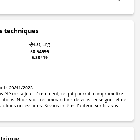
!
s techniques
Lat, Lng
50.54696
5.33419
ur le
29/11/2023
pas été mis à jour récemment, ce qui pourrait compromettre
formations. Nous vous recommandons de vous renseigner et de
utions nécessaires. Si vous en êtes l'auteur, vérifiez vos
étrique