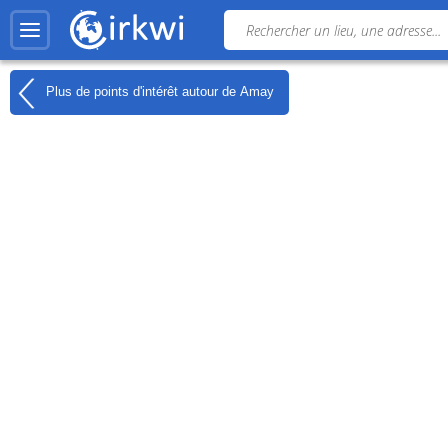
Plus de points d'intérêt autour de
Amay