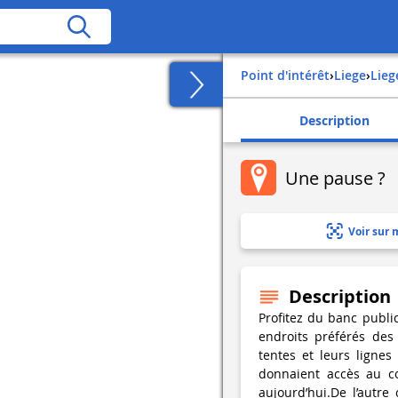
Point d'intérêt
›
liege
›
lieg
Description
Une pause ?
Voir sur 
Description
Profitez du banc publi
endroits préférés des 
tentes et leurs lignes
donnaient accès au co
aujourd’hui.De l’autre