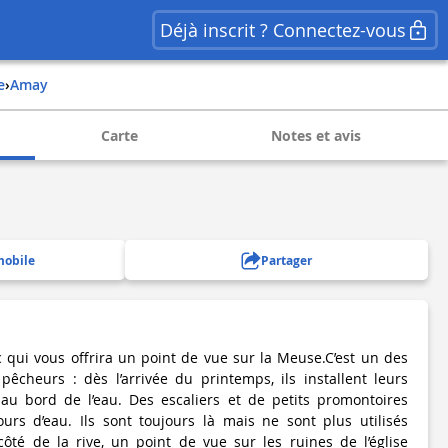
Déjà inscrit ? Connectez-vous
e
›
amay
Carte
Notes et avis
mobile
Partager
c qui vous offrira un point de vue sur la Meuse.C’est un des
pêcheurs : dès l’arrivée du printemps, ils installent leurs
 au bord de l’eau. Des escaliers et de petits promontoires
urs d’eau. Ils sont toujours là mais ne sont plus utilisés
 côté de la rive, un point de vue sur les ruines de l’église