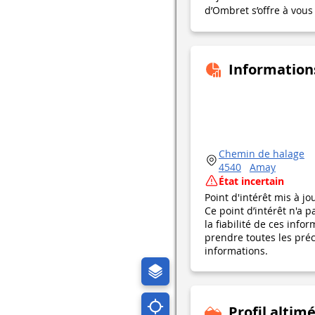
d’Ombret s’offre à vous 
Information
Chemin de halage
4540
Amay
État incertain
Point d'intérêt mis à jo
Ce point d’intérêt n'a 
la fiabilité de ces in
prendre toutes les préca
informations.
Profil altim