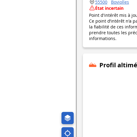
55500
Boviolles
État incertain
Point d'intérêt mis à jo
Ce point d’intérêt n'a 
la fiabilité de ces in
prendre toutes les préca
informations.
Profil altim