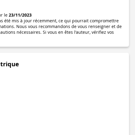
ur le
23/11/2023
pas été mis à jour récemment, ce qui pourrait compromettre
formations. Nous vous recommandons de vous renseigner et de
utions nécessaires. Si vous en êtes l'auteur, vérifiez vos
étrique