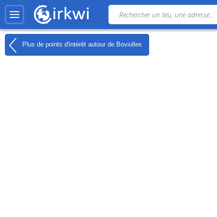
Plus de points d'intérêt autour de
Boviolles