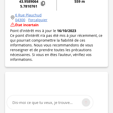
43.9589064
559 m
5.7810761
6 Rue Plauchud
04300
Forcalquier
État incertain
Point d'intérêt mis à jour le
16/10/2023
Ce point d’intérêt n'a pas été mis à jour récemment, ce
qui pourrait compromettre la fiabilité de ces
informations. Nous vous recommandons de vous
renseigner et de prendre toutes les précautions
nécessaires. Si vous en êtes l'auteur, vérifiez vos
informations.
Dis-moi ce que tu veux, je trouve...