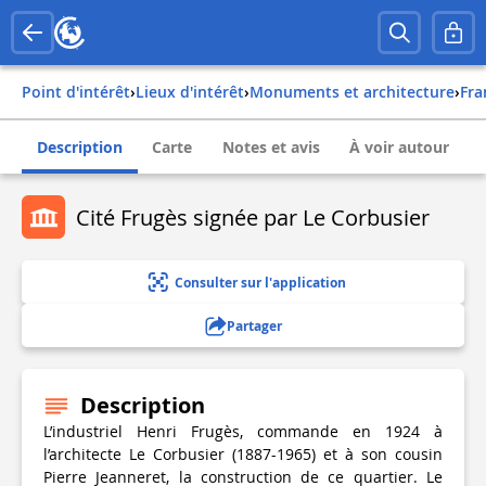
Point d'intérêt
›
Lieux d'intérêt
›
Monuments et architecture
›
fr
Description
Carte
Notes et avis
À voir autour
Cité Frugès signée par Le Corbusier
Consulter sur l'application
Partager
Description
L’industriel Henri Frugès, commande en 1924 à
l’architecte Le Corbusier (1887-1965) et à son cousin
Pierre Jeanneret, la construction de ce quartier. Le