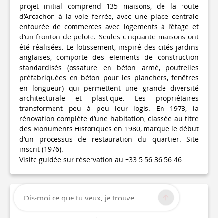
projet initial comprend 135 maisons, de la route
d’Arcachon à la voie ferrée, avec une place centrale
entourée de commerces avec logements à l’étage et
d’un fronton de pelote. Seules cinquante maisons ont
été réalisées. Le lotissement, inspiré des cités-jardins
anglaises, comporte des éléments de construction
standardisés (ossature en béton armé, poutrelles
préfabriquées en béton pour les planchers, fenêtres
en longueur) qui permettent une grande diversité
architecturale et plastique. Les propriétaires
transforment peu à peu leur logis. En 1973, la
rénovation complète d’une habitation, classée au titre
des Monuments Historiques en 1980, marque le début
d’un processus de restauration du quartier. Site
inscrit (1976).
Visite guidée sur réservation au +33 5 56 36 56 46
Dis-moi ce que tu veux, je trouve...
Informations techniques