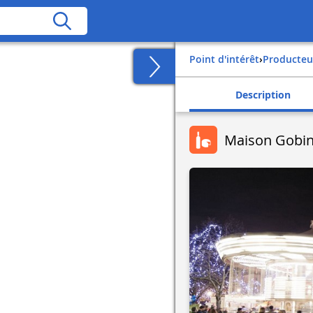
Point d'intérêt
›
Producteu
Description
Maison Gobin