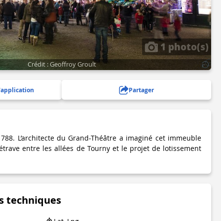
1 photo(s)
Crédit : Geoffroy Groult
'application
Partager
-1788. L’architecte du Grand-Théâtre a imaginé cet immeuble
trave entre les allées de Tourny et le projet de lotissement
s techniques