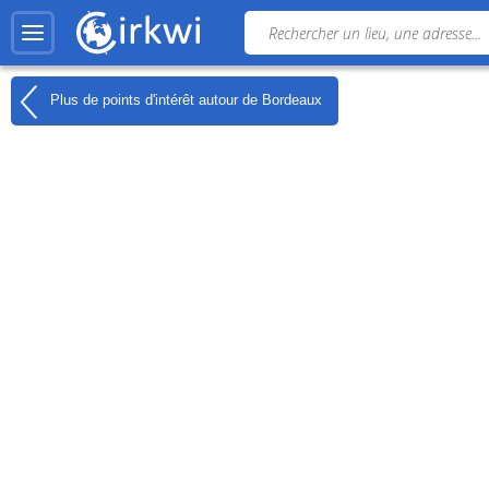
Plus de points d'intérêt autour de
Bordeaux