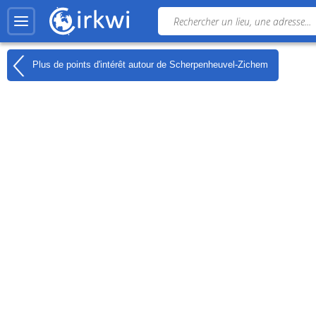
Plus de points d'intérêt autour de
Scherpenheuvel-Zichem