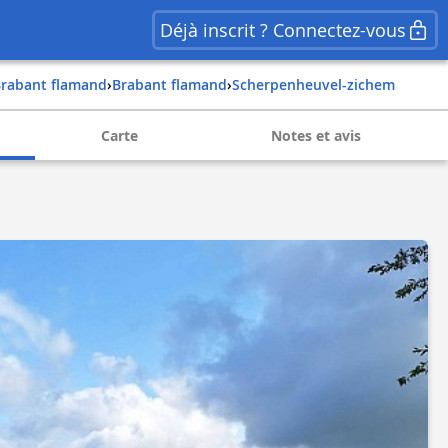
Déjà inscrit ? Connectez-vous
brabant flamand
›
brabant flamand
›
scherpenheuvel-zichem
Carte
Notes et avis