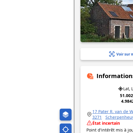
Voir sur 
Information
Lat, 
51.00
4.984
17 Pater R. van de 
3271
Scherpenheu
État incertain
Point d'intérêt mis à jo