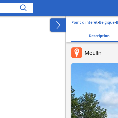
Point d'intérêt
›
belgique
›
Description
Moulin