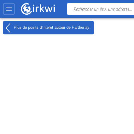
Plus de points d'intérêt autour de
Parthenay