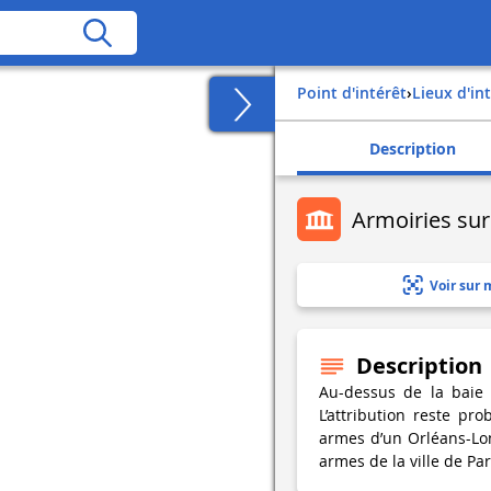
Point d'intérêt
›
Lieux d'in
Description
Armoiries sur
Voir sur 
Description
Au-dessus de la baie
L’attribution reste pr
armes d’un Orléans-Lon
armes de la ville de Pa