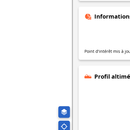
Information
Point d'intérêt mis à jo
Profil altim