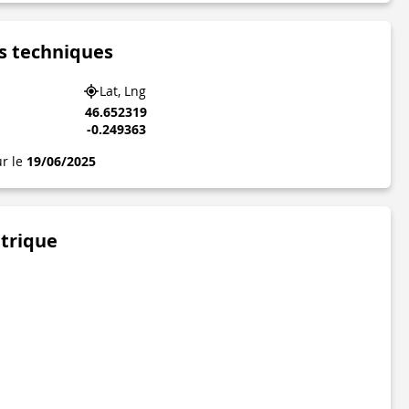
s techniques
Lat, Lng
46.652319
-0.249363
ur le
19/06/2025
étrique