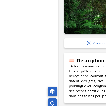
Voir sur 
Description
. A l'ère primaire ou p
La conquête des conti
hercynienne couvrait 
datent des grès, des 
poudingue (ou conglom
des roches détritiques 
dans des fosses peu pro