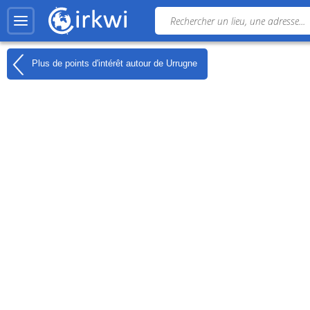
Plus de points d'intérêt autour de
Urrugne