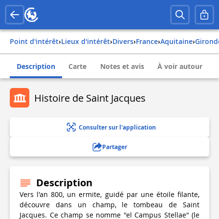
Point d'intérêt
›
Lieux d'intérêt
›
Divers
›
france
›
aquitaine
›
girond
Description
Carte
Notes et avis
À voir autour
Histoire de Saint Jacques
Consulter sur l'application
Partager
Description
Vers l'an 800, un ermite, guidé par une étoile filante,
découvre dans un champ, le tombeau de Saint
Jacques. Ce champ se nomme "el Campus Stellae" (le