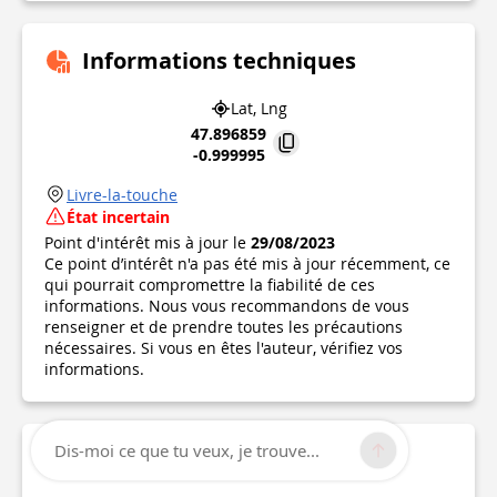
Informations techniques
Lat, Lng
47.896859
-0.999995
Livre-la-touche
État incertain
Point d'intérêt mis à jour le
29/08/2023
Ce point d’intérêt n'a pas été mis à jour récemment, ce
qui pourrait compromettre la fiabilité de ces
informations. Nous vous recommandons de vous
renseigner et de prendre toutes les précautions
nécessaires. Si vous en êtes l'auteur, vérifiez vos
informations.
Dis-moi ce que tu veux, je trouve...