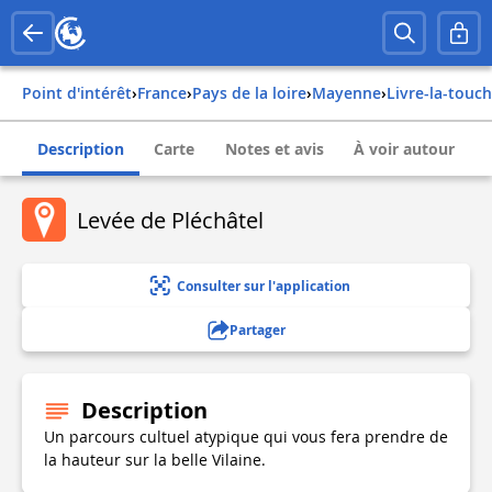
Point d'intérêt
›
france
›
pays de la loire
›
mayenne
›
livre-la-touc
Description
Carte
Notes et avis
À voir autour
Levée de Pléchâtel
Consulter sur l'application
Partager
Description
Un parcours cultuel atypique qui vous fera prendre de
la hauteur sur la belle Vilaine.