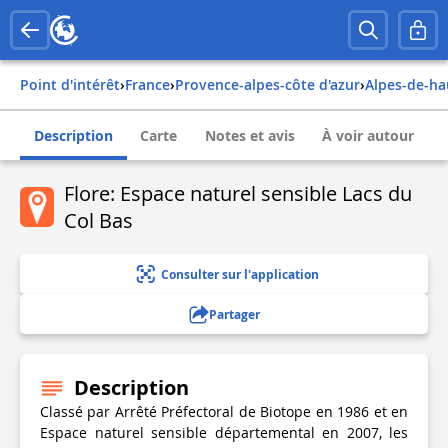
Point d'intérêt
›
france
›
provence-alpes-côte d'azur
›
alpes-de-h
Description
Carte
Notes et avis
À voir autour
Flore: Espace naturel sensible Lacs du
Col Bas
Consulter sur l'application
Partager
Description
Classé par Arrêté Préfectoral de Biotope en 1986 et en
Espace naturel sensible départemental en 2007, les