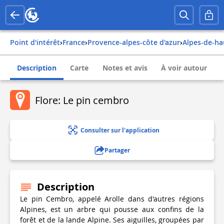
Point d'intérêt
›
france
›
provence-alpes-côte d'azur
›
alpes-de-h
Description
Carte
Notes et avis
À voir autour
Flore: Le pin cembro
Consulter sur l'application
Partager
Description
Le pin Cembro, appelé Arolle dans d'autres régions
Alpines, est un arbre qui pousse aux confins de la
forêt et de la lande Alpine. Ses aiguilles, groupées par