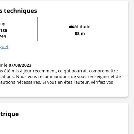
s techniques
Lng
Altitude
9186
88 m
744
guet
ur le
07/08/2023
pas été mis à jour récemment, ce qui pourrait compromettre
formations. Nous vous recommandons de vous renseigner et de
utions nécessaires. Si vous en êtes l'auteur, vérifiez vos
étrique