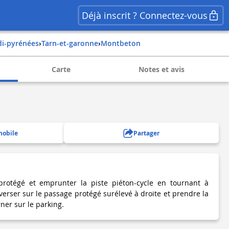
Déjà inscrit ? Connectez-vous
idi-pyrénées
›
tarn-et-garonne
›
montbeton
Carte
Notes et avis
mobile
Partager
protégé et emprunter la piste piéton-cycle en tournant à
verser sur le passage protégé surélevé à droite et prendre la
ner sur le parking.