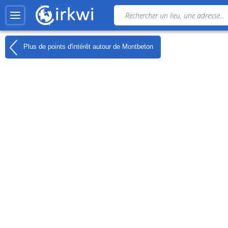
Plus de points d'intérêt autour de
Montbeton