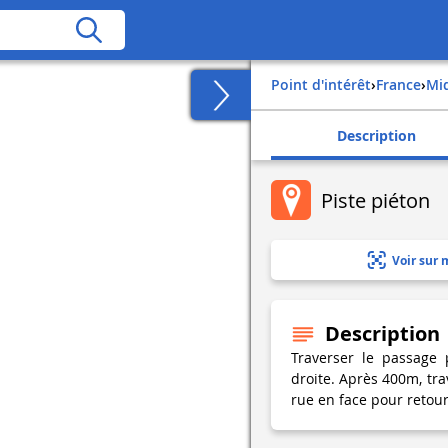
Point d'intérêt
›
france
›
m
Description
Piste piéton
Voir sur 
Description
Traverser le passage 
droite. Après 400m, tra
rue en face pour retour