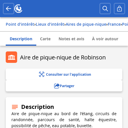
Point d'intérêt
›
Lieux d'intérêt
›
Aires de pique-nique
›
france
›
p
Description
Carte
Notes et avis
À voir autour
Aire de pique-nique de Robinson
Consulter sur l'application
Partager
Description
Aire de pique-nique au bord de l'étang, circuits de
randonnée, parcours de santé, halte équestre,
possibilité de pêche, eau potable, buvette.