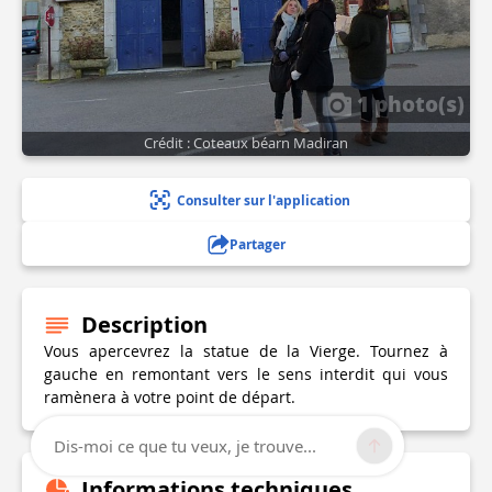
1 photo(s)
Crédit : Coteaux béarn Madiran
Consulter sur l'application
Partager
Description
Vous apercevrez la statue de la Vierge. Tournez à
gauche en remontant vers le sens interdit qui vous
ramènera à votre point de départ.
Dis-moi ce que tu veux, je trouve...
Informations techniques