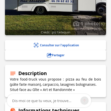
1 photo(s)
Crédit : piz l'arlequin
Consulter sur l'application
Partager
Description
Votre food-truck vous propose : pizza au feu de bois
(pâte faite maison), carpaccio, lasagnes bolognaises.
Situé face au Gîte « Art et Randonnée »
Dis-moi ce que tu veux, je trouve...
Informations techniques