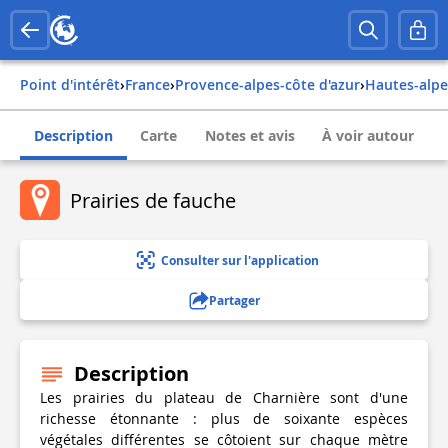
Point d'intérêt
›
france
›
provence-alpes-côte d'azur
›
hautes-alp
Description
Carte
Notes et avis
À voir autour
Prairies de fauche
Consulter sur l'application
Partager
Description
Les prairies du plateau de Charnière sont d'une
richesse étonnante : plus de soixante espèces
végétales différentes se côtoient sur chaque mètre