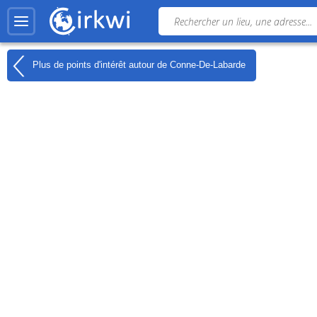
Plus de points d'intérêt autour de
Conne-De-Labarde