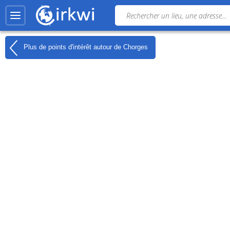
Plus de points d'intérêt autour de
Chorges