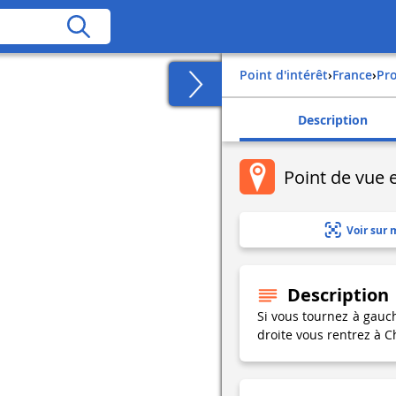
Point d'intérêt
›
france
›
p
Description
Point de vue 
Voir sur 
Description
Si vous tournez à gauche
droite vous rentrez à 