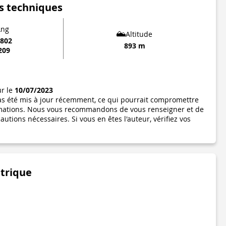
s techniques
Lng
Altitude
3802
893 m
209
ur le
10/07/2023
pas été mis à jour récemment, ce qui pourrait compromettre
formations. Nous vous recommandons de vous renseigner et de
utions nécessaires. Si vous en êtes l'auteur, vérifiez vos
étrique