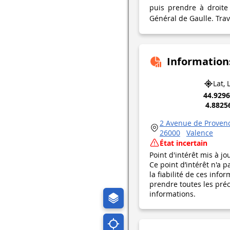
puis prendre à droite
Général de Gaulle. Trav
Information
Lat, 
44.929
4.8825
2 Avenue de Proven
26000
Valence
État incertain
Point d'intérêt mis à jo
Ce point d’intérêt n'a 
la fiabilité de ces in
prendre toutes les préca
informations.