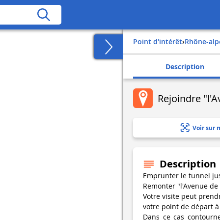
Point d'intérêt
›
rhône-alp
Description
Rejoindre "l'
Voir sur 
Description
Emprunter le tunnel jus
Remonter "l'Avenue de 
Votre visite peut prendr
votre point de départ à 
Dans ce cas contourner