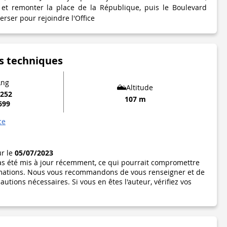
 et remonter la place de la République, puis le Boulevard
erser pour rejoindre l'Office
s techniques
Lng
Altitude
6252
107 m
699
ce
ur le
05/07/2023
pas été mis à jour récemment, ce qui pourrait compromettre
formations. Nous vous recommandons de vous renseigner et de
utions nécessaires. Si vous en êtes l'auteur, vérifiez vos