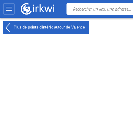
Plus de points d'intérêt autour de
Valence