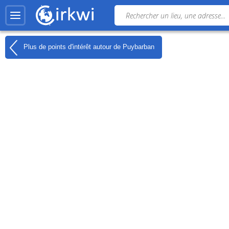
Plus de points d'intérêt autour de
Puybarban