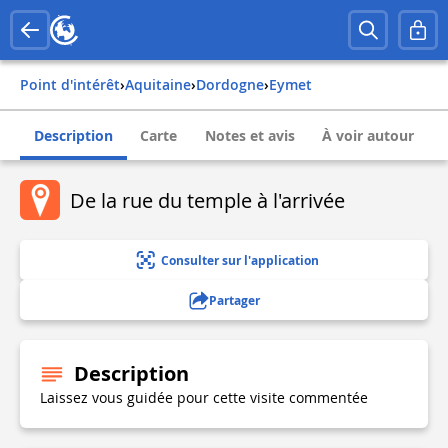
Point d'intérêt
›
aquitaine
›
dordogne
›
eymet
Description
Carte
Notes et avis
À voir autour
De la rue du temple à l'arrivée
Consulter sur l'application
Partager
Description
Laissez vous guidée pour cette visite commentée