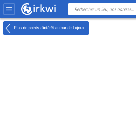
Plus de points d'intérêt autour de
Lajoux