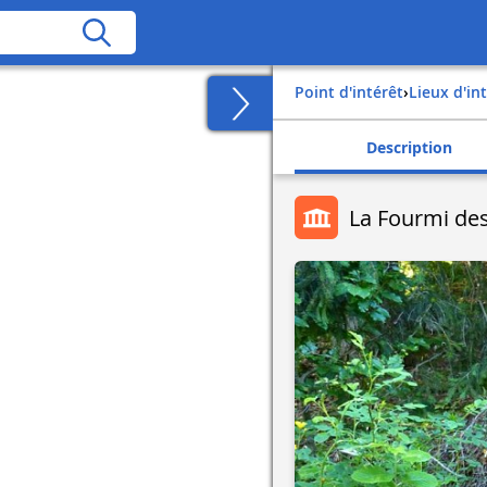
Point d'intérêt
›
Lieux d'in
Description
La Fourmi des