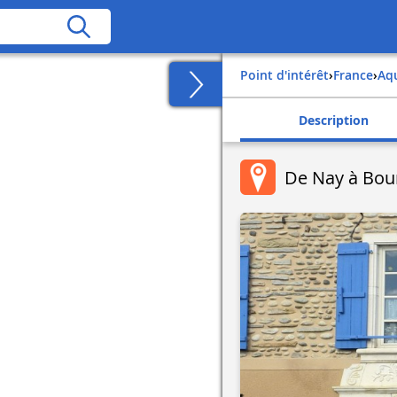
Point d'intérêt
›
france
›
aq
Description
De Nay à Bou