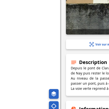
Voir sur 
Description
Depuis le pont de Clara
de Nay puis rester le l
Au niveau de la passe
passer un pont, puis à 
La voie verte reprend 
Information