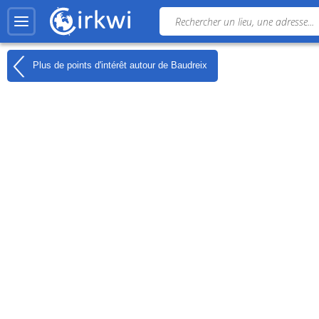
Plus de points d'intérêt autour de
Baudreix