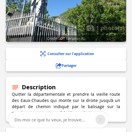
1 photo(s)
Crédit : OT Laruns - AL
Consulter sur l'application
Partager
Description
Quitter la départementale et prendre la vieille route
des Eaux-Chaudes qui monte sur la droite jusqu’à un
départ de chemin indiqué par le balisage sur la
gauche, et monter jusqu’à la Vierge du Hourat.
Dis-moi ce que tu veux, je trouve...