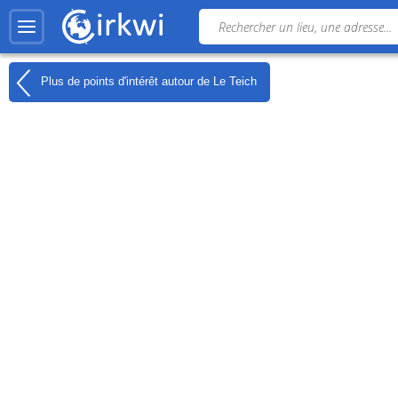
Plus de points d'intérêt autour de
Le Teich