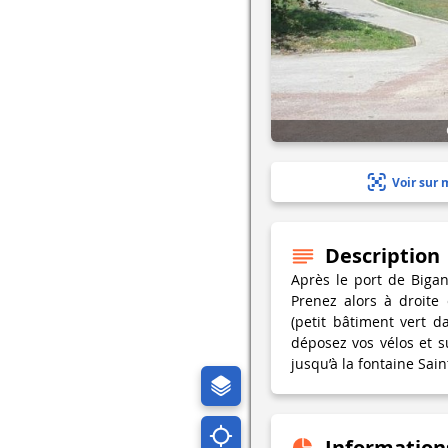
Voir sur 
Description
Après le port de Bigan
Prenez alors à droite 
(petit bâtiment vert 
déposez vos vélos et s
jusqu’à la fontaine Sain
Information