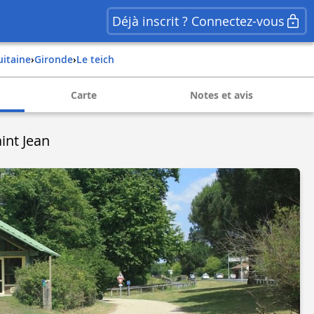
Déjà inscrit ? Connectez-vous
uitaine
›
gironde
›
le teich
Carte
Notes et avis
int Jean