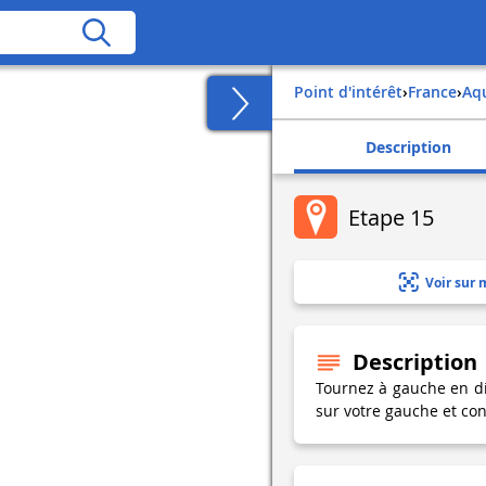
Point d'intérêt
›
france
›
aq
Description
Etape 15
Voir sur 
Description
Tournez à gauche en di
sur votre gauche et con