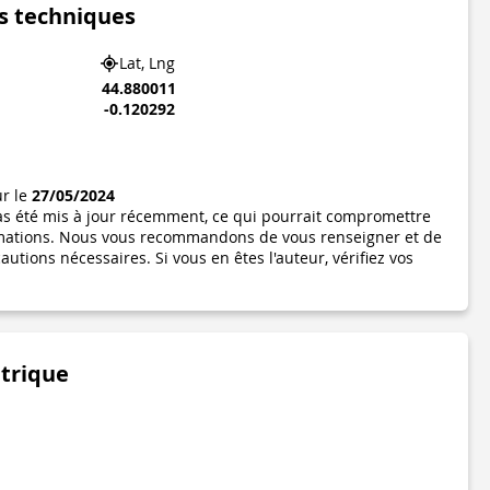
s techniques
Lat, Lng
44.880011
-0.120292
ur le
27/05/2024
pas été mis à jour récemment, ce qui pourrait compromettre
formations. Nous vous recommandons de vous renseigner et de
utions nécessaires. Si vous en êtes l'auteur, vérifiez vos
étrique