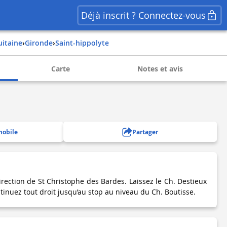
Déjà inscrit ? Connectez-vous
uitaine
›
gironde
›
saint-hippolyte
Carte
Notes et avis
mobile
Partager
rection de St Christophe des Bardes. Laissez le Ch. Destieux
tinuez tout droit jusqu’au stop au niveau du Ch. Boutisse.