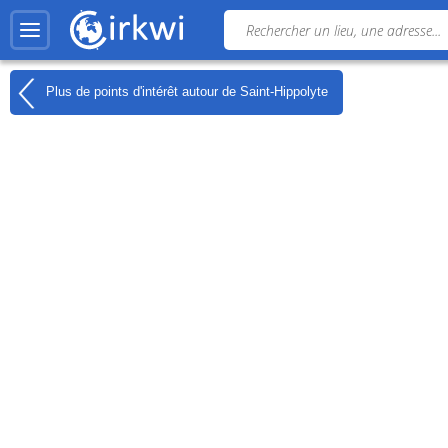
Plus de points d'intérêt autour de
Saint-Hippolyte