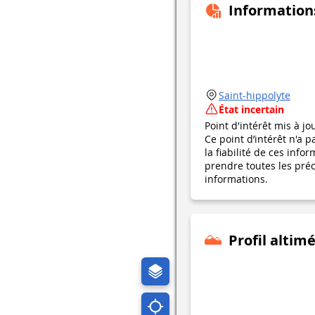
Information
Saint-hippolyte
État incertain
Point d'intérêt mis à jo
Ce point d’intérêt n'a 
la fiabilité de ces in
prendre toutes les préca
informations.
Profil altim