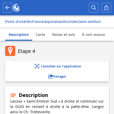
Point d'intérêt
›
france
›
aquitaine
›
gironde
›
saint-emilion
Description
Carte
Notes et avis
À voir autour
Etape 4
Consulter sur l'application
Partager
Description
Laissez « Saint-Emilion Sud » à droite et continuez sur
la D243 en restant à droite à la patte-d’oie. Longez
ainsi le Ch. Trottevieille.