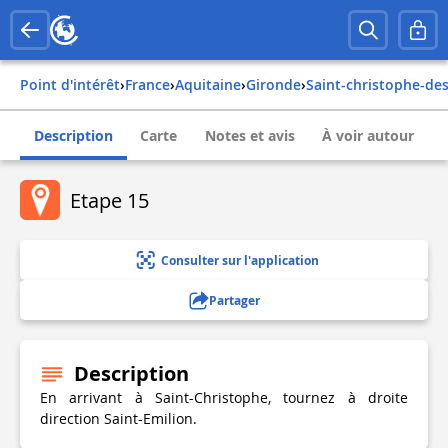
Point d'intérêt
›
france
›
aquitaine
›
gironde
›
saint-christophe-de
Description
Carte
Notes et avis
À voir autour
Etape 15
Consulter sur l'application
Partager
Description
En arrivant à Saint-Christophe, tournez à droite
direction Saint-Emilion.