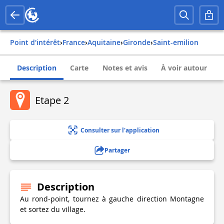
Point d'intérêt
›
france
›
aquitaine
›
gironde
›
saint-emilion
Description
Carte
Notes et avis
À voir autour
Etape 2
Consulter sur l'application
Partager
Description
Au rond-point, tournez à gauche direction Montagne
et sortez du village.