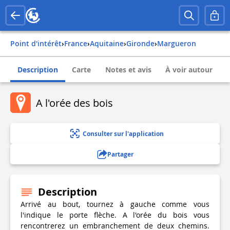
Point d'intérêt
›
france
›
aquitaine
›
gironde
›
margueron
Description
Carte
Notes et avis
À voir autour
A l'orée des bois
Consulter sur l'application
Partager
Description
Arrivé au bout, tournez à gauche comme vous
l'indique le porte flèche. A l'orée du bois vous
rencontrerez un embranchement de deux chemins.