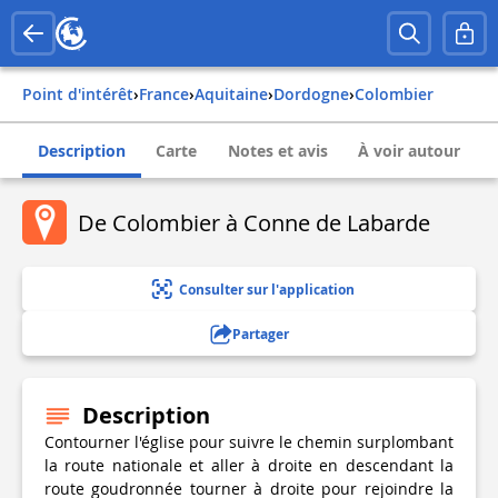
Point d'intérêt
›
france
›
aquitaine
›
dordogne
›
colombier
Description
Carte
Notes et avis
À voir autour
De Colombier à Conne de Labarde
Consulter sur l'application
Partager
Description
Contourner l'église pour suivre le chemin surplombant
la route nationale et aller à droite en descendant la
route goudronnée tourner à droite pour rejoindre la