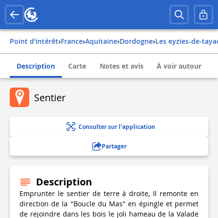
Point d'intérêt
›
france
›
aquitaine
›
dordogne
›
les eyzies-de-taya
Description
Carte
Notes et avis
À voir autour
Sentier
Consulter sur l'application
Partager
Description
Emprunter le sentier de terre à droite, Il remonte en
direction de la "Boucle du Mas" en épingle et permet
de rejoindre dans les bois le joli hameau de la Valade