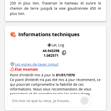
250 m plus loin. Traverser le hameau et suivre le
chemin de terre jusqu’à la voie goudronnée 450 m
plus loin.
Informations techniques
Lat, Lng
44.943298
1.082571
Les eyzies-de-tayac-sireuil
État incertain
Point d'intérêt mis à jour le
01/01/1970
Ce point d’intérêt n'a pas été mis à jour récemment, ce
qui pourrait compromettre la fiabilité de ces
informations. Nous vous recommandons de vous
renseigner et de prendre toutes les précautions
nécessaires. Si vous en êtes l'auteur, vérifiez vos
Dis-moi ce que tu veux, je trouve...
informations.