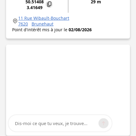
50.51408
29 m
3.41649
11 Rue Wibault-Bouchart
7620
Brunehaut
Point d'intérêt mis à jour le
02/08/2026
Dis-moi ce que tu veux, je trouve...