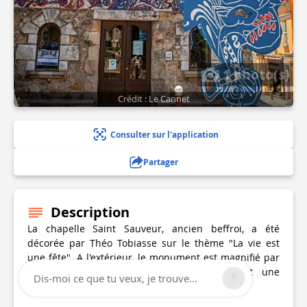
1 photo(s)
Crédit : Le Cannet
Consulter sur l'application
Partager
Description
La chapelle Saint Sauveur, ancien beffroi, a été
décorée par Théo Tobiasse sur le thème "La vie est
une fête". A l'extérieur, le monument est magnifié par
une mosaïque qui en souligne l'entrée et une
Dis-moi ce que tu veux, je trouve...
sculpture, L'Oiseau de Lumière.