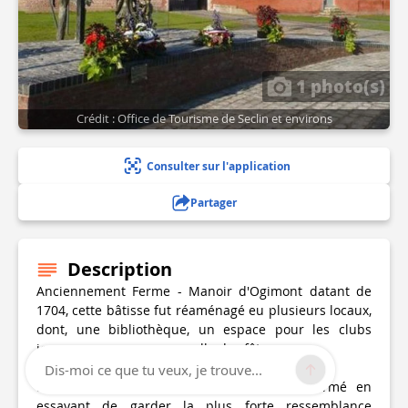
1 photo(s)
Crédit : Office de Tourisme de Seclin et environs
Consulter sur l'application
Partager
Description
Anciennement Ferme - Manoir d'Ogimont datant de
1704, cette bâtisse fut réaménagé eu plusieurs locaux,
dont, une bibliothèque, un espace pour les clubs
jeunesse ou encore une salle des fêtes.
Dis-moi ce que tu veux, je trouve...
Bien évidemment, le manoir a été transformé en
essayant de garder la plus forte ressemblance