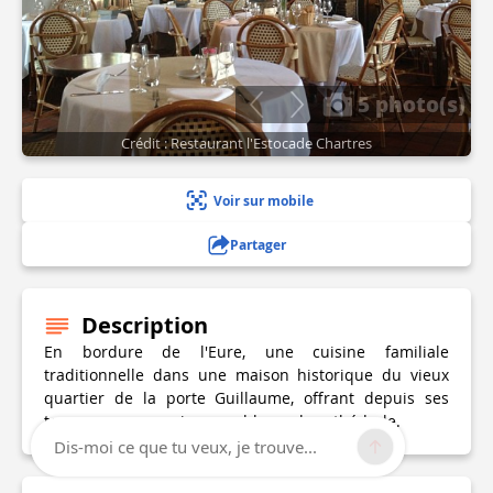
5 photo(s)
Crédit : Restaurant l'Estocade Chartres
Voir sur mobile
Partager
Description
En bordure de l'Eure, une cuisine familiale
traditionnelle dans une maison historique du vieux
quartier de la porte Guillaume, offrant depuis ses
terrasses une vue imprenable sur la cathédrale.
Dis-moi ce que tu veux, je trouve...