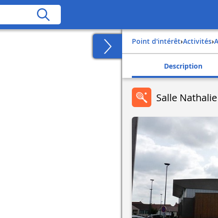
Point d'intérêt
›
Activités
›
Description
Salle Nathali