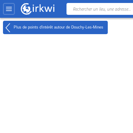
Plus de points d'intérêt autour de
Douchy-Les-Mines