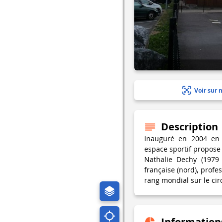
Voir sur 
Description
Inauguré en 2004 en 
espace sportif propose 
Nathalie Dechy (1979
française (nord), profe
rang mondial sur le cir
Information