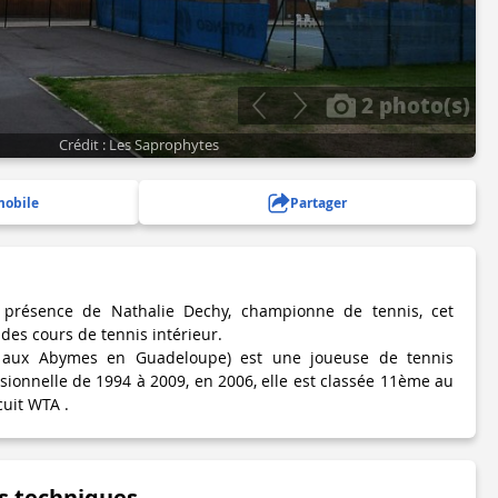
2 photo(s)
Crédit : Les Saprophytes
mobile
Partager
présence de Nathalie Dechy, championne de tennis, cet
des cours de tennis intérieur.
 aux Abymes en Guadeloupe) est une joueuse de tennis
ssionnelle de 1994 à 2009, en 2006, elle est classée 11ème au
cuit WTA .
s techniques