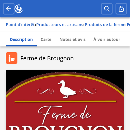
Point d'intérêt
›
Producteurs et artisans
›
Produits de la ferme
›
Description
Carte
Notes et avis
À voir autour
Ferme de Brougnon