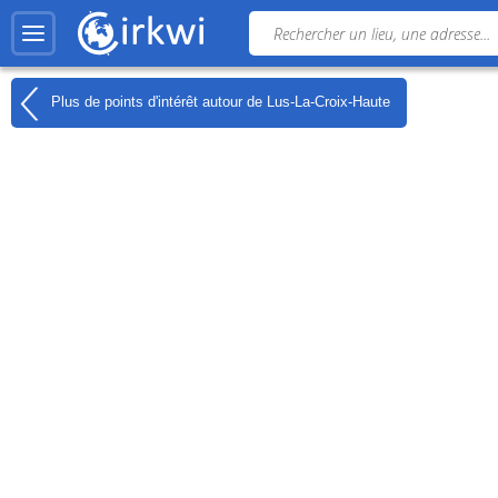
Plus de points d'intérêt autour de
Lus-La-Croix-Haute