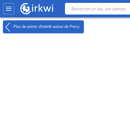
Plus de points d'intérêt autour de
Percy