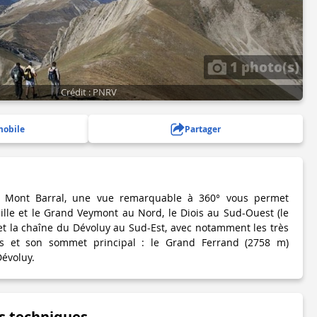
1 photo(s)
Crédit : PNRV
mobile
Partager
 Mont Barral, une vue remarquable à 360° vous permet
ille et le Grand Veymont au Nord, le Diois au Sud-Ouest (le
 et la chaîne du Dévoluy au Sud-Est, avec notamment les très
Lus et son sommet principal : le Grand Ferrand (2758 m)
évoluy.
s techniques