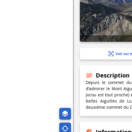
Voir sur 
Description
Depuis le sommet du
d'admirer le Mont Aigu
Jocou est tout proche)
belles Aiguilles de 
deuxième sommet du D
Information