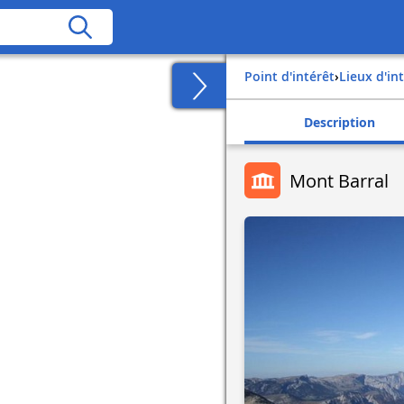
Point d'intérêt
›
Lieux d'in
Description
Mont Barral