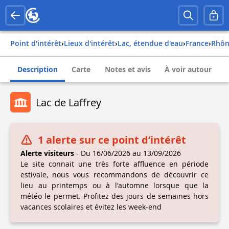
Point d'intérêt
›
Lieux d'intérêt
›
Lac, étendue d'eau
›
france
›
rhô
Description
Carte
Notes et avis
À voir autour
Lac de Laffrey
1 alerte sur ce point d’intérêt
Alerte visiteurs
- Du 16/06/2026 au 13/09/2026
Le site connait une très forte affluence en période
estivale, nous vous recommandons de découvrir ce
lieu au printemps ou à l'automne lorsque que la
météo le permet. Profitez des jours de semaines hors
vacances scolaires et évitez les week-end