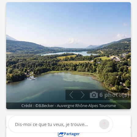
6 photo(s)
Crédit : ©B.Becker - Auvergne Rhône-Alpes Tourisme
Consulter sur l'application
Dis-moi ce que tu veux, je trouve...
Partager