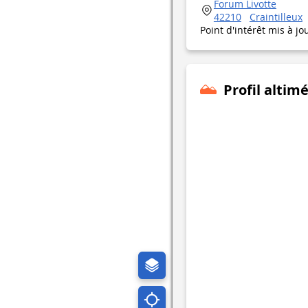
Forum Livotte
42210
Craintilleux
Point d'intérêt mis à jo
Profil altim