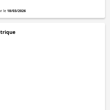
ur le
18/03/2026
étrique