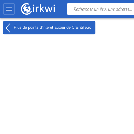
Plus de points d'intérêt autour de
Craintilleux