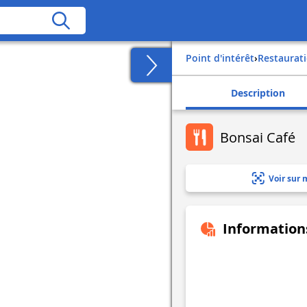
Point d'intérêt
›
Restaurat
Description
Bonsai Café
Voir sur 
Information