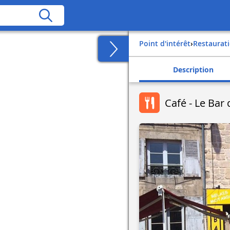
Point d'intérêt
›
Restaurat
Description
Café - Le Bar