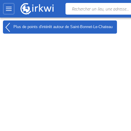
Plus de points d'intérêt autour de
Saint-Bonnet-Le-Chateau