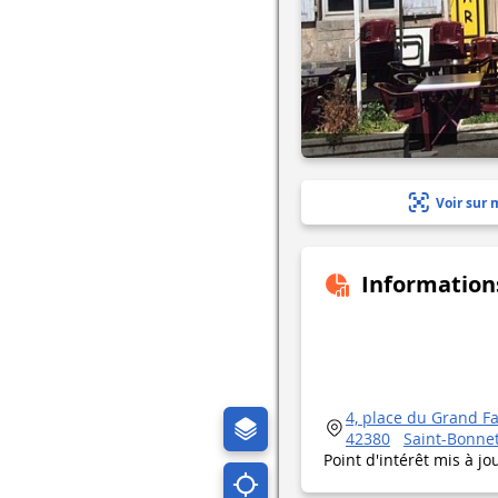
Voir sur 
Information
4, place du Grand F
42380
Saint-Bonne
Point d'intérêt mis à jo