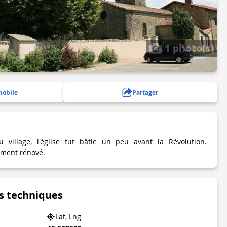
1 photo(s)
mobile
Partager
village, l'église fut bâtie un peu avant la Révolution.
rement rénové.
s techniques
Lat, Lng