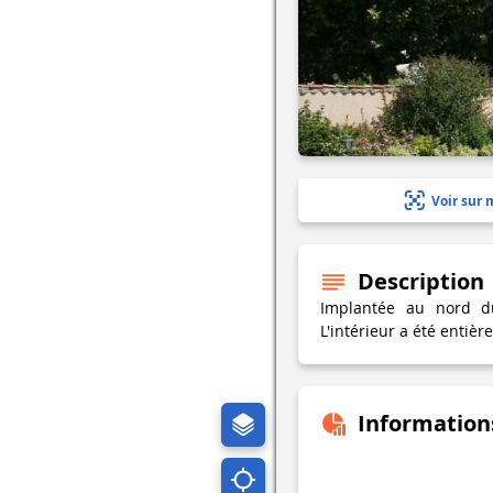
Voir sur 
Description
Implantée au nord du 
L'intérieur a été entiè
Information