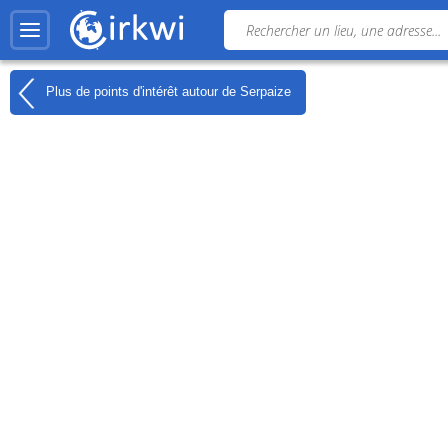
Plus de points d'intérêt autour de
Serpaize