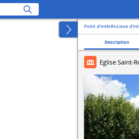
Point d'intérêt
›
Lieux d'in
Description
Eglise Saint-