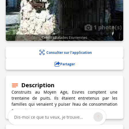
1 photo(s)
Crédit : Balades Esvriennes
Consulter sur l'application
Partager
Description
Construits au Moyen Age, Esvres comptent une
trentaine de puits. Ils étaient entretenus par les
familles qui venaient y puiser l’eau de consommation
courante.
Dis-moi ce que tu veux, je trouve...